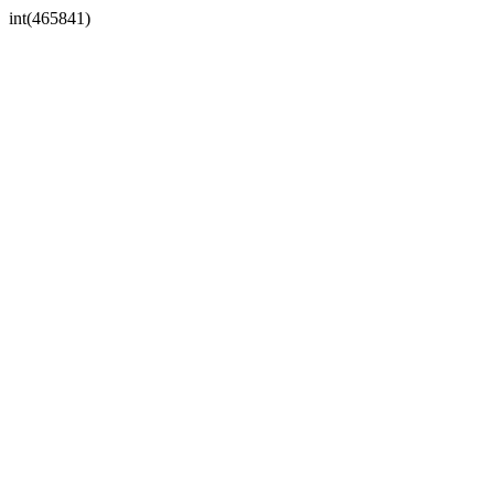
int(465841)