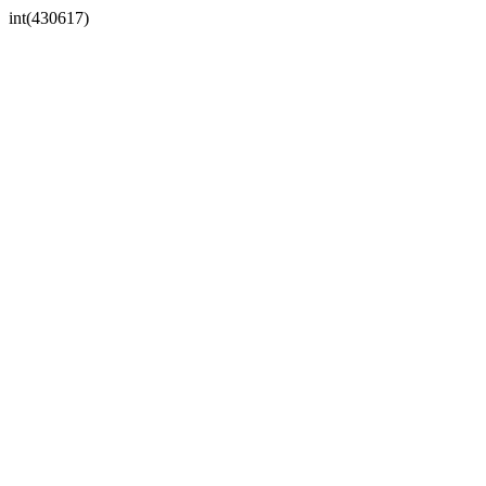
int(430617)