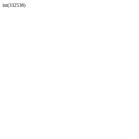
int(332538)