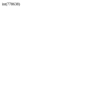
int(778638)