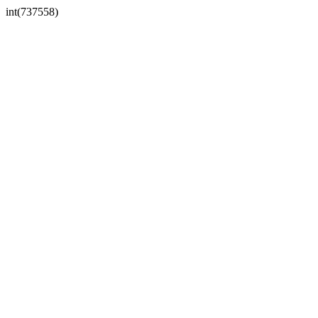
int(737558)