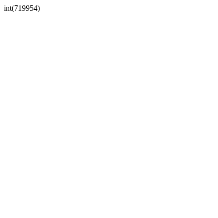
int(719954)