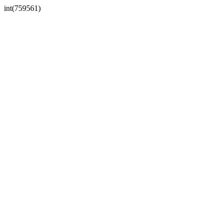
int(759561)