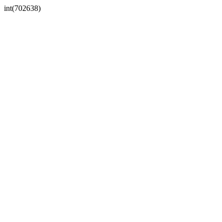
int(702638)