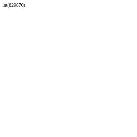
int(829870)