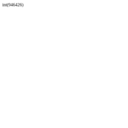
int(946426)