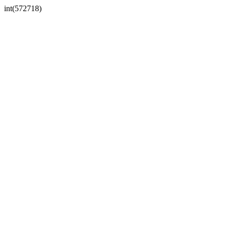
int(572718)