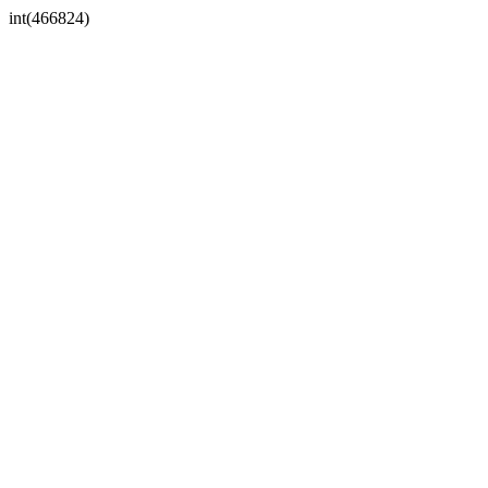
int(466824)