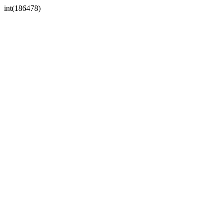
int(186478)