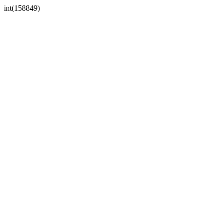
int(158849)