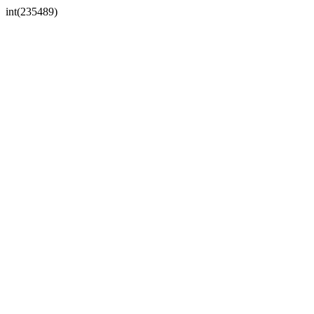
int(235489)