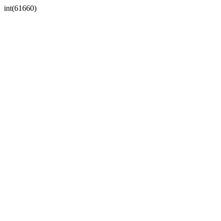
int(61660)