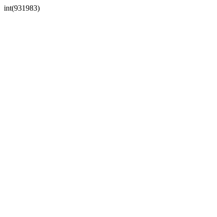
int(931983)