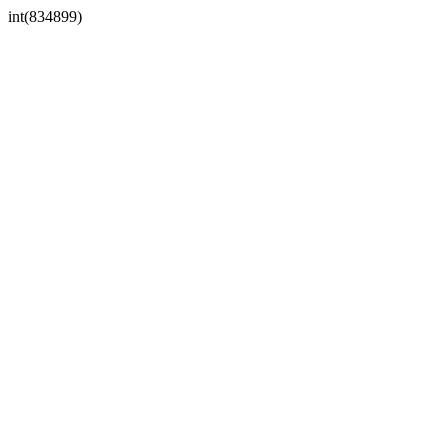
int(834899)