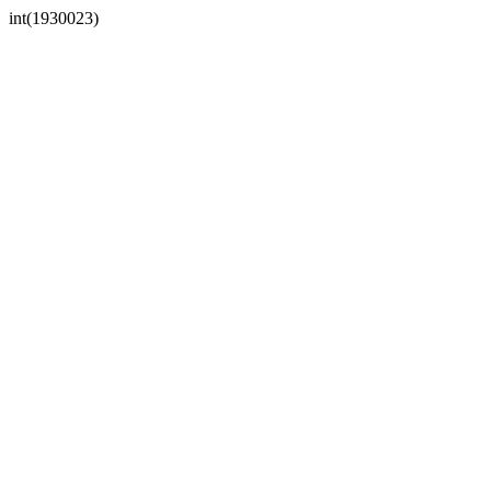
int(1930023)