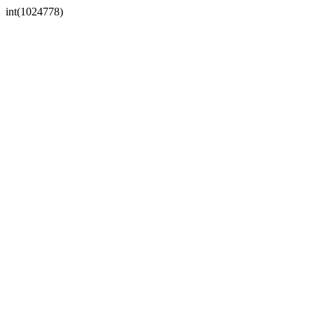
int(1024778)