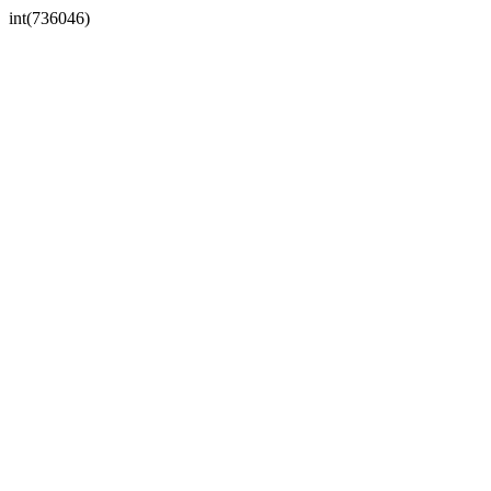
int(736046)