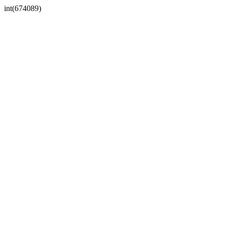
int(674089)