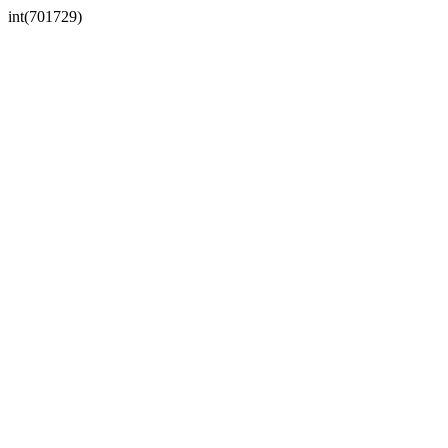
int(701729)