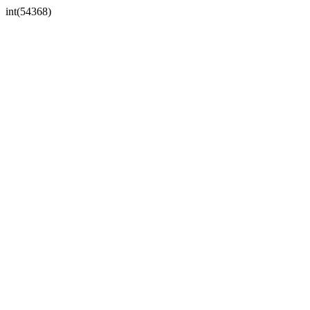
int(54368)